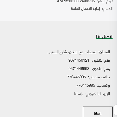
تاريخ النشر:
24/06/05 12:00:00 AM
القسم:
إدارة الأعمال العامة
اتصل بنا
العنوان:
صنعاء - فج عطان، شارع الستين
رقم التلفون:
9671450121
رقم التلفون:
9671445993
هاتف محمول:
770445995
واتساب:
770445995
البريد الإلكتروني:
راسلنا
راسلنا