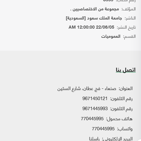
8535
المؤلف:
مجموعة من الاختصاصيين .
الناشر:
جامعة الملك سعود [السعودية]
تاريخ النشر:
22/06/05 12:00:00 AM
القسم:
العموميات
اتصل بنا
العنوان:
صنعاء - فج عطان، شارع الستين
رقم التلفون:
9671450121
رقم التلفون:
9671445993
هاتف محمول:
770445995
واتساب:
770445995
البريد الإلكتروني:
راسلنا