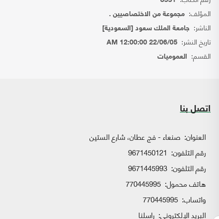
8531
المؤلف:
مجموعة من الاختصاصيين .
الناشر:
جامعة الملك سعود [السعودية]
تاريخ النشر:
22/06/05 12:00:00 AM
القسم:
العموميات
اتصل بنا
العنوان:
صنعاء - فج عطان، شارع الستين
رقم التلفون:
9671450121
رقم التلفون:
9671445993
هاتف محمول:
770445995
واتساب:
770445995
البريد الإلكتروني:
راسلنا