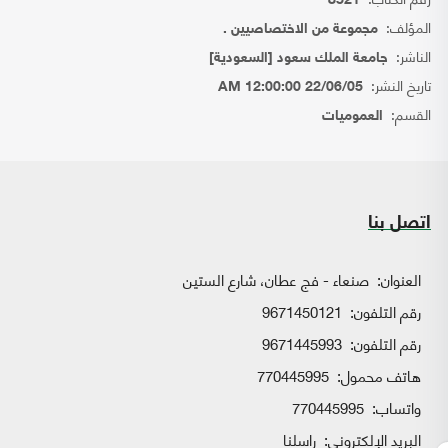
8521
المؤلف:
مجموعة من الاختصاصيين .
الناشر:
جامعة الملك سعود [السعودية]
تاريخ النشر:
22/06/05 12:00:00 AM
القسم:
العموميات
اتصل بنا
العنوان:
صنعاء - فج عطان، شارع الستين
رقم التلفون:
9671450121
رقم التلفون:
9671445993
هاتف محمول:
770445995
واتساب:
770445995
البريد الإلكتروني:
راسلنا