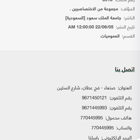
8518
المؤلف:
مجموعة من الاختصاصيين .
الناشر:
جامعة الملك سعود [السعودية]
تاريخ النشر:
22/06/05 12:00:00 AM
القسم:
العموميات
اتصل بنا
العنوان:
صنعاء - فج عطان، شارع الستين
رقم التلفون:
9671450121
رقم التلفون:
9671445993
هاتف محمول:
770445995
واتساب:
770445995
البريد الإلكتروني:
راسلنا