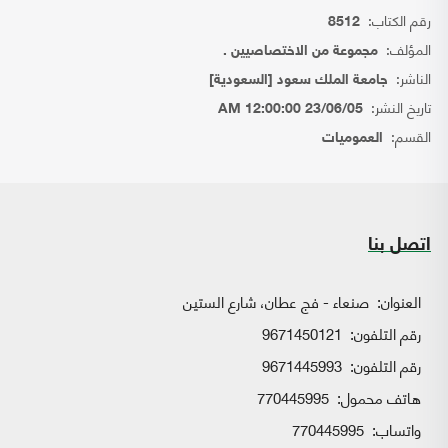
رقم الكتاب:
8512
المؤلف:
مجموعة من الاختصاصيين .
الناشر:
جامعة الملك سعود [السعودية]
تاريخ النشر:
23/06/05 12:00:00 AM
القسم:
العموميات
اتصل بنا
العنوان:
صنعاء - فج عطان، شارع الستين
رقم التلفون:
9671450121
رقم التلفون:
9671445993
هاتف محمول:
770445995
واتساب:
770445995