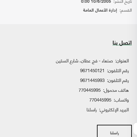
تاريخ النشر:
10/6/2005 0:00
القسم:
إدارة الأعمال العامة
اتصل بنا
العنوان:
صنعاء - فج عطان، شارع الستين
رقم التلفون:
9671450121
رقم التلفون:
9671445993
هاتف محمول:
770445995
واتساب:
770445995
البريد الإلكتروني:
راسلنا
راسلنا