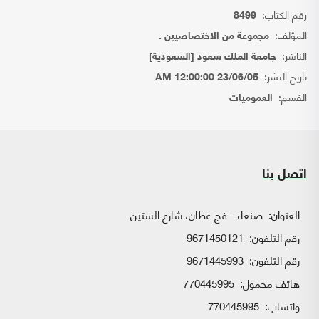
رقم الكتاب:
8499
المؤلف:
مجموعة من الاختصاصيين .
الناشر:
جامعة الملك سعود [السعودية]
تاريخ النشر:
23/06/05 12:00:00 AM
القسم:
العموميات
اتصل بنا
العنوان:
صنعاء - فج عطان، شارع الستين
رقم التلفون:
9671450121
رقم التلفون:
9671445993
هاتف محمول:
770445995
واتساب:
770445995