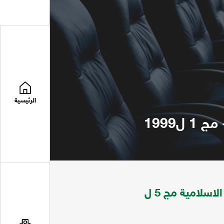
الرئيسية
مجلة الملك سعود تعني بقضايا التربية والتربية الاسلامية مج 5 ل