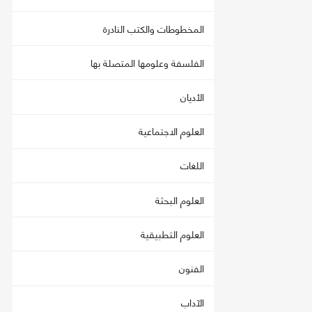
المخطوطات والكتب النادرة
الفلسفة وعلومها المتصلة بها
الأديان
العلوم الاجتماعية
اللغات
العلوم البحثة
العلوم التطبيقية
الفنون
الآداب