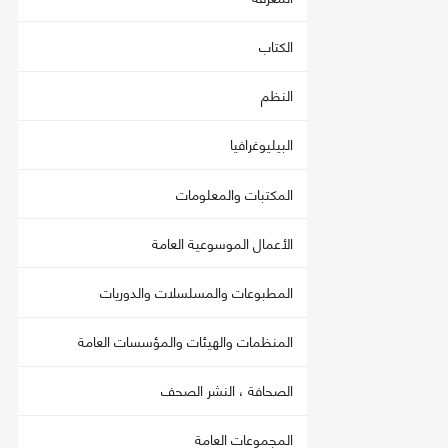
الكتاب
النظم
البيليوغرافيا
المكتبات والمعلومات
الأعمال الموسوعية العامة
المطبوعات والمسلسلات والدوريات
المنظمات والهيئات والمؤسسات العامة
الصحافة ، النشر الصحف
المجموعات العامة