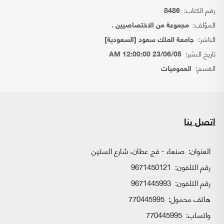
رقم الكتاب:
8486
المؤلف:
مجموعة من الاختصاصيين .
الناشر:
جامعة الملك سعود [السعودية]
تاريخ النشر:
23/06/05 12:00:00 AM
القسم:
العموميات
اتصل بنا
العنوان:
صنعاء - فج عطان، شارع الستين
رقم التلفون:
9671450121
رقم التلفون:
9671445993
هاتف محمول:
770445995
واتساب:
770445995