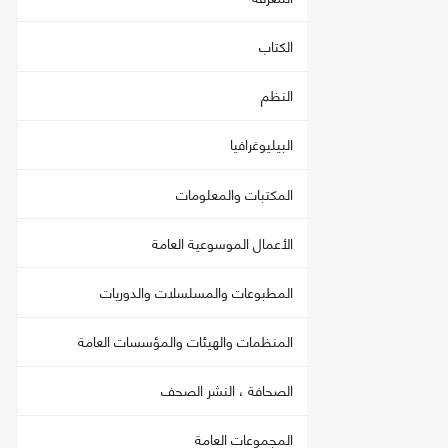
الكتاب
النظم
البيليوغرافيا
المكتبات والمعلومات
الأعمال الموسوعية العامة
المطبوعات والمسلسلات والدوريات
المنظمات والهيئات والمؤسسات العامة
الصحافة ، النشر الصحف
المجموعات العامة