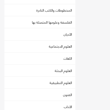
المخطوطات والكتب النادرة
الفلسفة وعلومها المتصلة بها
الأديان
العلوم الاجتماعية
اللغات
العلوم البحثة
العلوم التطبيقية
الفنون
الآداب