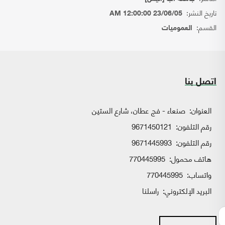
تاريخ النشر:
23/06/05 12:00:00 AM
القسم:
العموميات
اتصل بنا
العنوان:
صنعاء - فج عطان، شارع الستين
رقم التلفون:
9671450121
رقم التلفون:
9671445993
هاتف محمول:
770445995
واتساب:
770445995
البريد الإلكتروني:
راسلنا