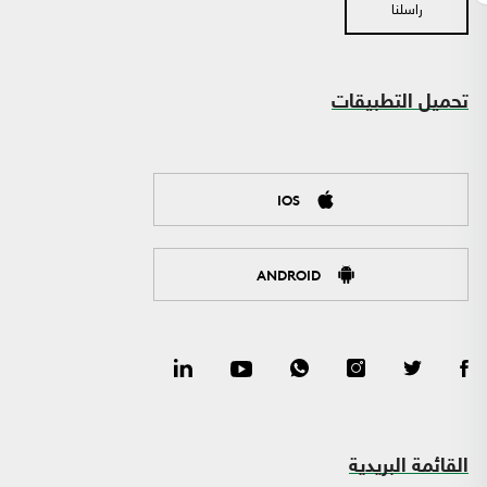
راسلنا
تحميل التطبيقات
IOS
ANDROID
القائمة البريدية