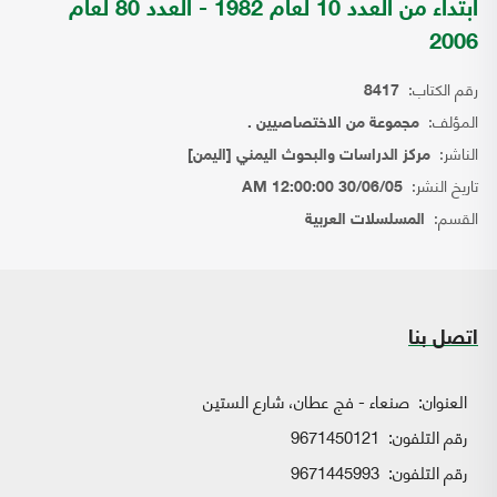
ابتداء من العدد 10 لعام 1982 - العدد 80 لعام
2006
رقم الكتاب:
8417
المؤلف:
مجموعة من الاختصاصيين .
الناشر:
مركز الدراسات والبحوث اليمني [اليمن]
تاريخ النشر:
30/06/05 12:00:00 AM
القسم:
المسلسلات العربية
اتصل بنا
العنوان:
صنعاء - فج عطان، شارع الستين
رقم التلفون:
9671450121
رقم التلفون:
9671445993