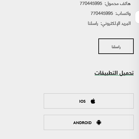
هاتف محمول:
770445995
واتساب:
770445995
البريد الإلكتروني:
راسلنا
راسلنا
تحميل التطبيقات
IOS
ANDROID