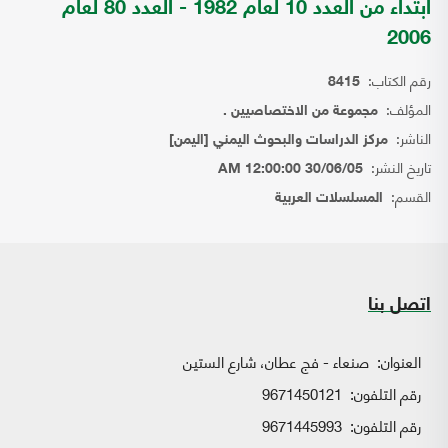
ابتداء من العدد 10 لعام 1982 - العدد 80 لعام
2006
رقم الكتاب:
8415
المؤلف:
مجموعة من الاختصاصيين .
الناشر:
مركز الدراسات والبحوث اليمني [اليمن]
تاريخ النشر:
30/06/05 12:00:00 AM
القسم:
المسلسلات العربية
اتصل بنا
العنوان:
صنعاء - فج عطان، شارع الستين
رقم التلفون:
9671450121
رقم التلفون:
9671445993