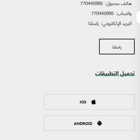
هاتف محمول:
770445995
واتساب:
770445995
البريد الإلكتروني:
راسلنا
راسلنا
تحميل التطبيقات
IOS
ANDROID