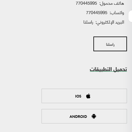
هاتف محمول:
770445995
واتساب:
770445995
البريد الإلكتروني:
راسلنا
راسلنا
تحميل التطبيقات
IOS
ANDROID