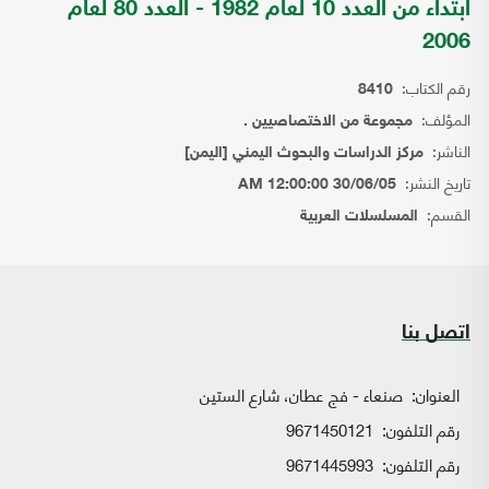
ابتداء من العدد 10 لعام 1982 - العدد 80 لعام
2006
رقم الكتاب:
8410
المؤلف:
مجموعة من الاختصاصيين .
الناشر:
مركز الدراسات والبحوث اليمني [اليمن]
تاريخ النشر:
30/06/05 12:00:00 AM
القسم:
المسلسلات العربية
اتصل بنا
العنوان:
صنعاء - فج عطان، شارع الستين
رقم التلفون:
9671450121
رقم التلفون:
9671445993