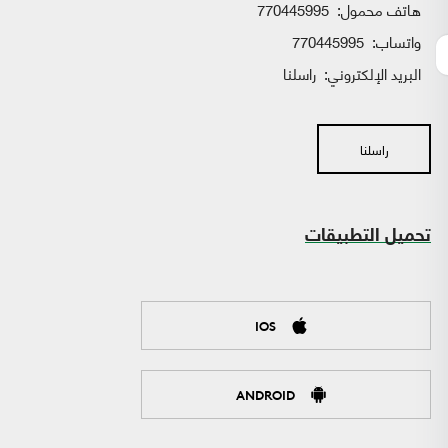
هاتف محمول:
770445995
واتساب:
770445995
البريد الإلكتروني:
راسلنا
راسلنا
تحميل التطبيقات
IOS
ANDROID