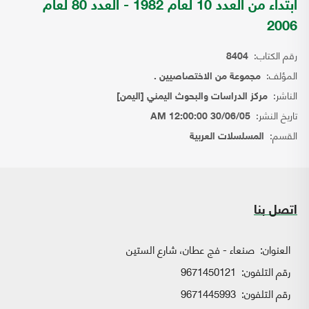
ابتداء من العدد 10 لعام 1982 - العدد 80 لعام
2006
رقم الكتاب:
8404
المؤلف:
مجموعة من الاختصاصيين .
الناشر:
مركز الدراسات والبحوث اليمني [اليمن]
تاريخ النشر:
30/06/05 12:00:00 AM
القسم:
المسلسلات العربية
اتصل بنا
العنوان:
صنعاء - فج عطان، شارع الستين
رقم التلفون:
9671450121
رقم التلفون:
9671445993