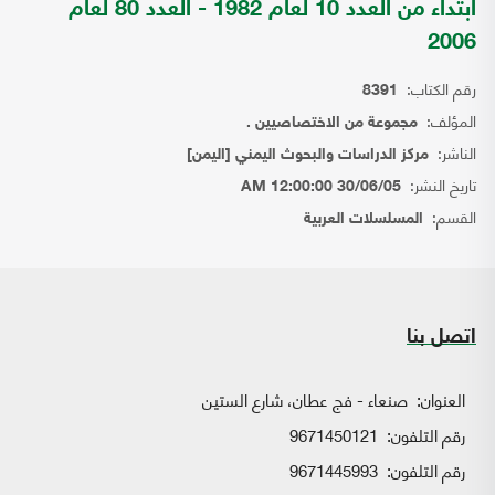
ابتداء من العدد 10 لعام 1982 - العدد 80 لعام
2006
رقم الكتاب:
8391
المؤلف:
مجموعة من الاختصاصيين .
الناشر:
مركز الدراسات والبحوث اليمني [اليمن]
تاريخ النشر:
30/06/05 12:00:00 AM
القسم:
المسلسلات العربية
اتصل بنا
العنوان:
صنعاء - فج عطان، شارع الستين
رقم التلفون:
9671450121
رقم التلفون:
9671445993