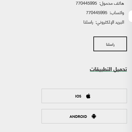
هاتف محمول:
770445995
واتساب:
770445995
البريد الإلكتروني:
راسلنا
راسلنا
تحميل التطبيقات
IOS
ANDROID