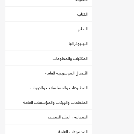
الكتاب
النظم
البيليوغرافيا
المكتبات والمعلومات
الأعمال الموسوعية العامة
المطبوعات والمسلسلات والدوريات
المنظمات والهيئات والمؤسسات العامة
الصحافة ، النشر الصحف
المجموعات العامة