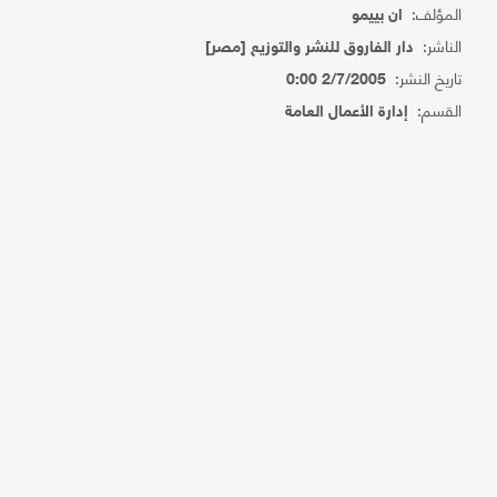
المؤلف:
ان بييمو
الناشر:
دار الفاروق للنشر والتوزيع [مصر]
تاريخ النشر:
2/7/2005 0:00
القسم:
إدارة الأعمال العامة