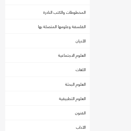
المخطوطات والكتب النادرة
الفلسفة وعلومها المتصلة بها
الأديان
العلوم الاجتماعية
اللغات
العلوم البحثة
العلوم التطبيقية
الفنون
الآداب