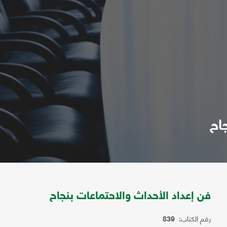
اح
فن إعداد الأحداث والاحتماعات بنجاح
رقم الكتاب:
839