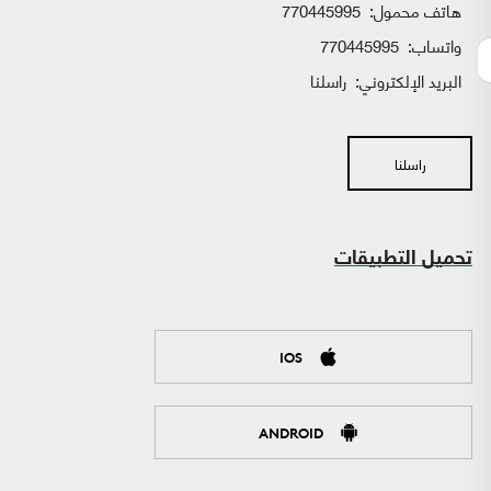
هاتف محمول:
770445995
واتساب:
770445995
البريد الإلكتروني:
راسلنا
راسلنا
تحميل التطبيقات
IOS
ANDROID