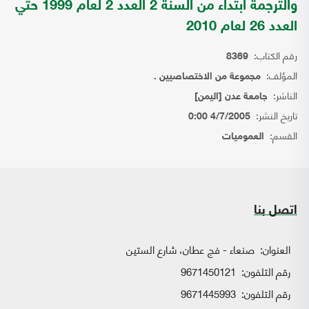
والترجمة ابتداء من السنة 2 العدد 2 لعام 1999 حتي
العدد 26 لعام 2010
رقم الكتاب:
8369
المؤلف:
مجموعة من الاختصاصيين .
الناشر:
جامعة عدن [اليمن]
تاريخ النشر:
4/7/2005 0:00
القسم:
العموميات
اتصل بنا
العنوان:
صنعاء - فج عطان، شارع الستين
رقم التلفون:
9671450121
رقم التلفون:
9671445993