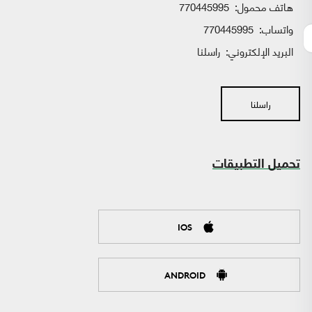
هاتف محمول:
770445995
واتساب:
770445995
البريد الإلكتروني:
راسلنا
راسلنا
تحميل التطبيقات
IOS
ANDROID