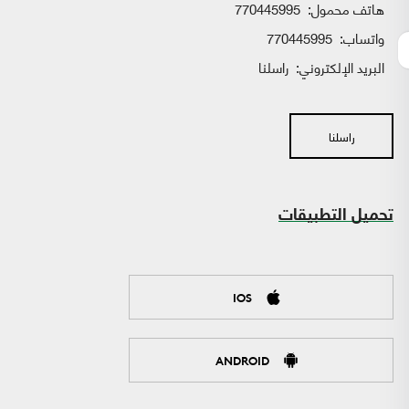
هاتف محمول:
770445995
واتساب:
770445995
البريد الإلكتروني:
راسلنا
راسلنا
تحميل التطبيقات
IOS
ANDROID