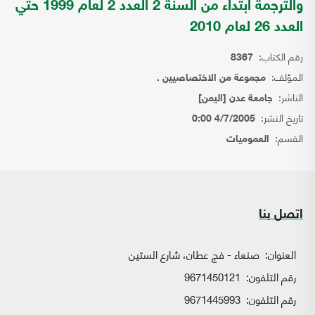
والترجمة ابتداء من السنة 2 العدد 2 لعام 1999 حتي
العدد 26 لعام 2010
رقم الكتاب:
8367
المؤلف:
مجموعة من الاختصاصيين .
الناشر:
جامعة عدن [اليمن]
تاريخ النشر:
4/7/2005 0:00
القسم:
العموميات
اتصل بنا
العنوان:
صنعاء - فج عطان، شارع الستين
رقم التلفون:
9671450121
رقم التلفون:
9671445993