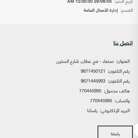
تاريخ النشر:
29/06/05 12:00:00 AM
القسم:
إدارة الأعمال العامة
اتصل بنا
العنوان:
صنعاء - فج عطان، شارع الستين
رقم التلفون:
9671450121
رقم التلفون:
9671445993
هاتف محمول:
770445995
واتساب:
770445995
البريد الإلكتروني:
راسلنا
راسلنا