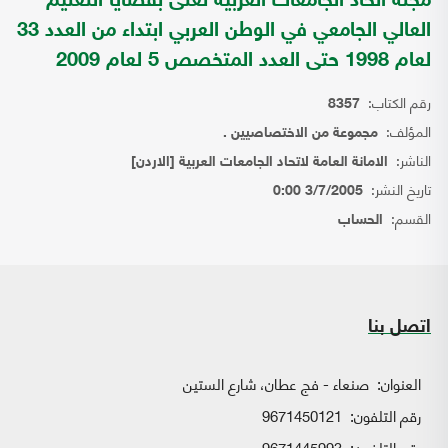
مجلة اتحاد الجامعات العربية تعنى بقضايا التعليم
العالي الجامعي في الوطن العربي ابتداء من العدد 33
لعام 1998 حتى العدد المتخصص 5 لعام 2009
رقم الكتاب:
8357
المؤلف:
مجموعة من الاختصاصيين .
الناشر:
الامانة العامة لاتحاد الجامعات العربية [الاردن]
تاريخ النشر:
3/7/2005 0:00
القسم:
الحساب
اتصل بنا
العنوان:
صنعاء - فج عطان، شارع الستين
رقم التلفون:
9671450121
رقم التلفون:
9671445993