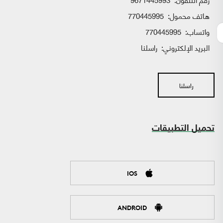
هاتف محمول:
770445995
واتساب:
770445995
البريد الإلكتروني:
راسلنا
راسلنا
تحميل التطبيقات
IOS
ANDROID