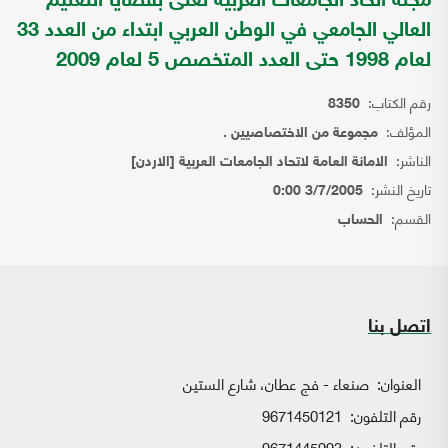
مجلة اتحاد الجامعات العربية تعنى بقضايا التعليم
العالي الجامعي في الوطن العربي ابتداء من العدد 33
لعام 1998 حتى العدد المتخصص 5 لعام 2009
رقم الكتاب:
8350
المؤلف:
مجموعة من الاختصاصيين .
الناشر:
الامانة العامة لاتحاد الجامعات العربية [الاردن]
تاريخ النشر:
3/7/2005 0:00
القسم:
الحساب
اتصل بنا
العنوان:
صنعاء - فج عطان، شارع الستين
رقم التلفون:
9671450121
رقم التلفون:
9671445993