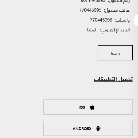
هاتف محمول:
770445995
واتساب:
770445995
البريد الإلكتروني:
راسلنا
راسلنا
تحميل التطبيقات
IOS
ANDROID