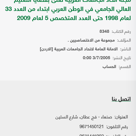
مجلة اتحاد الجامعات العربية تعنى بقضايا التعليم
العالي الجامعي في الوطن العربي ابتداء من العدد 33
لعام 1998 حتى العدد المتخصص 5 لعام 2009
رقم الكتاب:
8348
المؤلف:
مجموعة من الاختصاصيين .
الناشر:
الامانة العامة لاتحاد الجامعات العربية [الاردن]
تاريخ النشر:
3/7/2005 0:00
القسم:
الحساب
اتصل بنا
العنوان:
صنعاء - فج عطان، شارع الستين
رقم التلفون:
9671450121
رقم التلفون:
9671445993