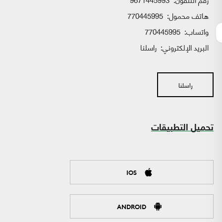
هاتف محمول:
770445995
واتساب:
770445995
البريد الإلكتروني:
راسلنا
راسلنا
تحميل التطبيقات
IOS
ANDROID