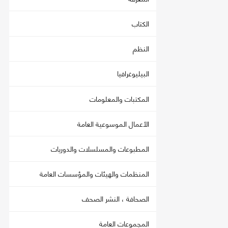
الكتاب
النظم
البيليوغرافيا
المكتبات والمعلومات
الأعمال الموسوعية العامة
المطبوعات والمسلسلات والدوريات
المنظمات والهيئات والمؤسسات العامة
الصحافة ، النشر الصحف
المجموعات العامة