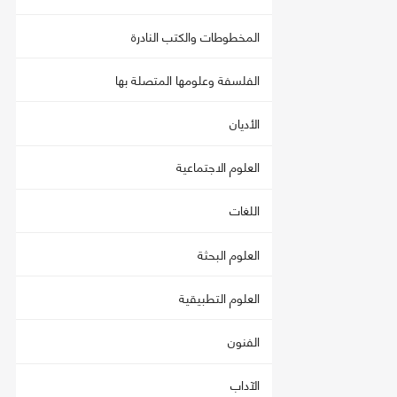
المخطوطات والكتب النادرة
الفلسفة وعلومها المتصلة بها
الأديان
العلوم الاجتماعية
اللغات
العلوم البحثة
العلوم التطبيقية
الفنون
الآداب