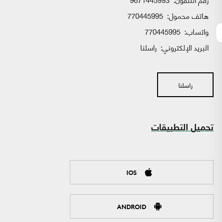
هاتف محمول:
770445995
واتساب:
770445995
البريد الإلكتروني:
راسلنا
راسلنا
تحميل التطبيقات
IOS
ANDROID