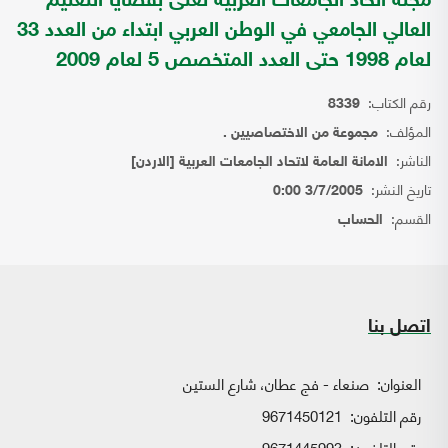
مجلة اتحاد الجامعات العربية تعنى بقضايا التعليم
العالي الجامعي في الوطن العربي ابتداء من العدد 33
لعام 1998 حتى العدد المتخصص 5 لعام 2009
رقم الكتاب:
8339
المؤلف:
مجموعة من الاختصاصيين .
الناشر:
الامانة العامة لاتحاد الجامعات العربية [الاردن]
تاريخ النشر:
3/7/2005 0:00
القسم:
الحساب
اتصل بنا
العنوان:
صنعاء - فج عطان، شارع الستين
رقم التلفون:
9671450121
رقم التلفون:
9671445993