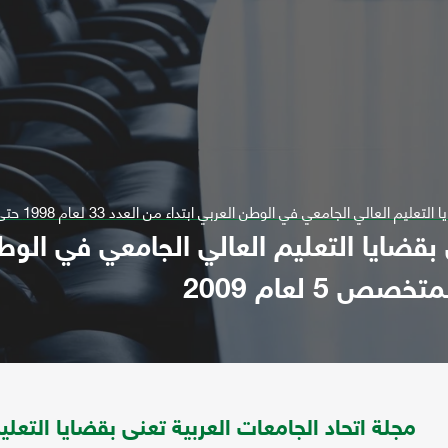
الجامعي في الوطن العربي ابتداء من العدد 33 لعام 1998 حتى العدد المتخصص 5 لعام 2009
 بقضايا التعليم العالي الجامعي في الوط
مجلة اتحاد الجامعات العربية تعنى بقضايا التعل