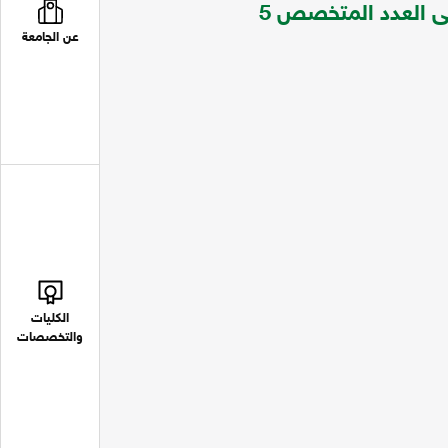
الوطن العربي ابتداء من العدد 33 لعام 1998 حتى العدد المتخصص 5
عن الجامعة
الكليات
والتخصصات