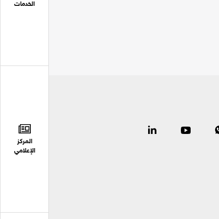
الخدمات
المركز
الإعلامي