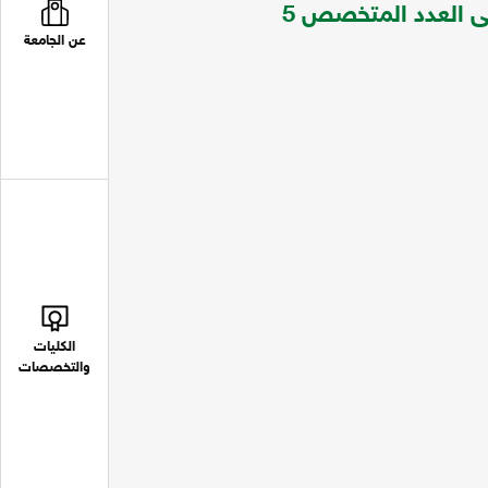
الوطن العربي ابتداء من العدد 33 لعام 1998 حتى العدد المتخصص 5
عن الجامعة
الكليات
والتخصصات