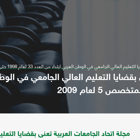
الجامعي في الوطن العربي ابتداء من العدد 33 لعام 1998 حتى العدد المتخصص 5 لعام 2009
 بقضايا التعليم العالي الجامعي في الوط
مجلة اتحاد الجامعات العربية تعنى بقضايا التعل