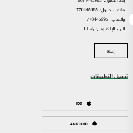
هاتف محمول:
770445995
واتساب:
770445995
البريد الإلكتروني:
راسلنا
راسلنا
تحميل التطبيقات
IOS
ANDROID