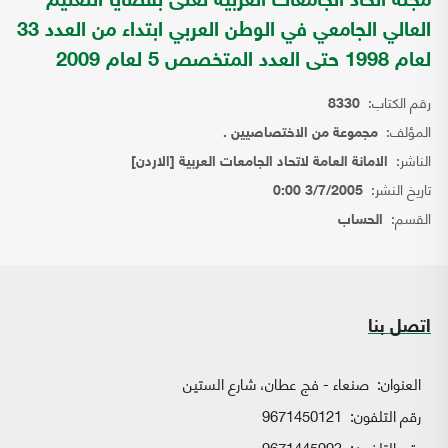
مجلة اتحاد الجامعات العربية تعنى بقضايا التعليم
العالي الجامعي في الوطن العربي ابتداء من العدد 33
لعام 1998 حتى العدد المتخصص 5 لعام 2009
رقم الكتاب:
8330
المؤلف:
مجموعة من الاختصاصيين .
الناشر:
الامانة العامة لاتحاد الجامعات العربية [الاردن]
تاريخ النشر:
3/7/2005 0:00
القسم:
الحساب
اتصل بنا
العنوان:
صنعاء - فج عطان، شارع الستين
رقم التلفون:
9671450121
رقم التلفون:
9671445993