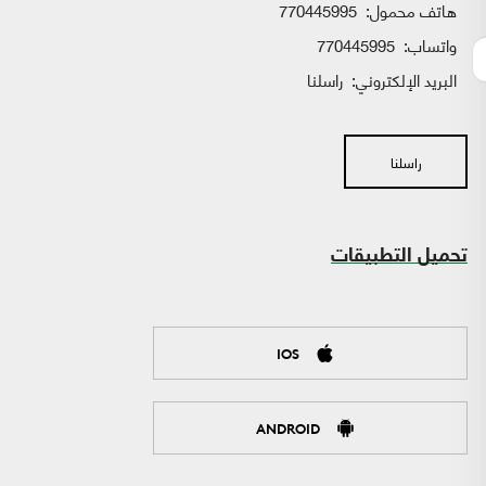
هاتف محمول:
770445995
واتساب:
770445995
البريد الإلكتروني:
راسلنا
راسلنا
تحميل التطبيقات
IOS
ANDROID