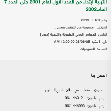
التربية ابتداء من العدد الاول لعام 2001 حتى العدد 7
العام2002
رقم الكتاب:
8319
المؤلف:
مجموعة من الاختصاصيين .
الناشر:
المجلس العربي للطفولة والتنمية [مصر]
تاريخ النشر:
26/06/05 12:00:00 AM
القسم:
العموميات
اتصل بنا
العنوان:
صنعاء - فج عطان، شارع الستين
رقم التلفون:
9671450121
رقم التلفون:
9671445993