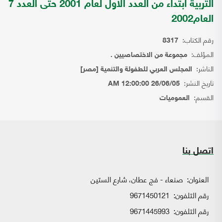
التربية ابتداء من العدد الاول لعام 2001 حتى العدد 7
العام2002
رقم الكتاب:
8317
المؤلف:
مجموعة من الاختصاصيين .
الناشر:
المجلس العربي للطفولة والتنمية [مصر]
تاريخ النشر:
26/06/05 12:00:00 AM
القسم:
العموميات
اتصل بنا
العنوان:
صنعاء - فج عطان، شارع الستين
رقم التلفون:
9671450121
رقم التلفون:
9671445993