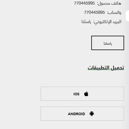
هاتف محمول:
770445995
واتساب:
770445995
البريد الإلكتروني:
راسلنا
راسلنا
تحميل التطبيقات
IOS
ANDROID