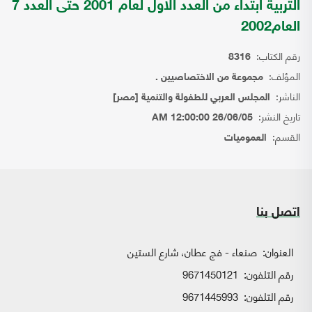
التربية ابتداء من العدد الاول لعام 2001 حتى العدد 7
العام2002
رقم الكتاب:
8316
المؤلف:
مجموعة من الاختصاصيين .
الناشر:
المجلس العربي للطفولة والتنمية [مصر]
تاريخ النشر:
26/06/05 12:00:00 AM
القسم:
العموميات
اتصل بنا
العنوان:
صنعاء - فج عطان، شارع الستين
رقم التلفون:
9671450121
رقم التلفون:
9671445993