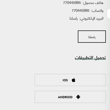
هاتف محمول:
770445995
واتساب:
770445995
البريد الإلكتروني:
راسلنا
راسلنا
تحميل التطبيقات
IOS
ANDROID