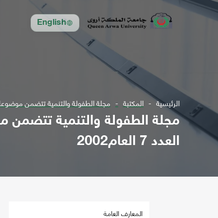
English
الرئيسية
المكتبة
مجلة الطفولة والتنمية تتضمن موضوعات في مجال الترب
العدد 7 العام2002
المعارف العامة