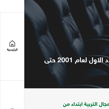
الرئيسية
مجلة الطفولة والتنمية تتضمن موضوعات في مجال التربية ابتداء من العدد الاول لعام 2001 حتى
ل التربية ابتداء من