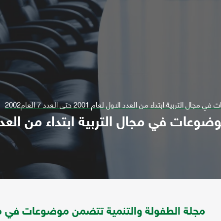
ية ابتداء من العدد الاول لعام 2001 حتى العدد 7 العام2002
مجلة الطفولة والتنمية تتضمن موضوعات في مجا