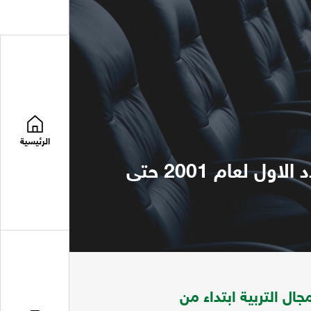
الرئيسية
مجلة الطفولة والتنمية تتضمن موضوعات في مجال التربية ابتداء من العدد الاول لعام 2001 حتى
ل التربية ابتداء من