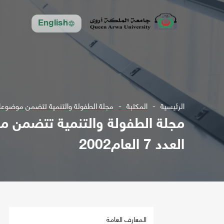
English
الرئيسية
المكتبة
مجلة الطفولة والتنمية تتضمن موضوعات في مجال الترب
العدد 7 العام2002
المعارف العامة