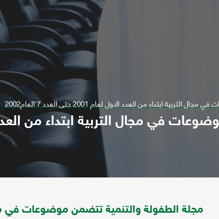
ية ابتداء من العدد الاول لعام 2001 حتى العدد 7 العام2002
مجلة الطفولة والتنمية تتضمن موضوعات في مجا