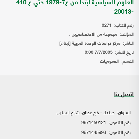
العلوم السياسية ابتدا من ع7-1979 حتي ع 410
-20013
رقم الكتاب:
8271
المؤلف:
مجموعة من الاختصاصيين .
الناشر:
مركز دراسات الوحدة العربية [لبنان]
تاريخ النشر:
7/7/2005 0:00
القسم:
العموميات
اتصل بنا
العنوان:
صنعاء - فج عطان، شارع الستين
رقم التلفون:
9671450121
رقم التلفون:
9671445993