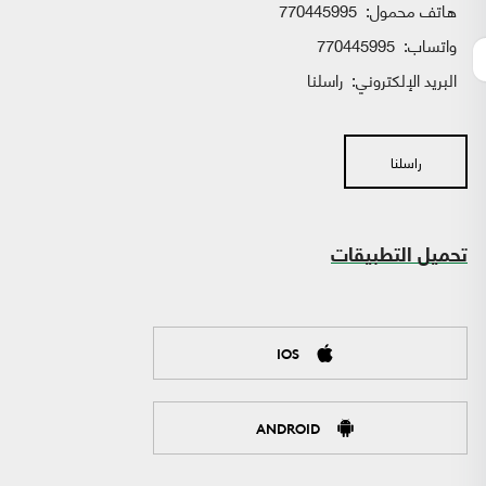
هاتف محمول:
770445995
واتساب:
770445995
البريد الإلكتروني:
راسلنا
راسلنا
تحميل التطبيقات
IOS
ANDROID