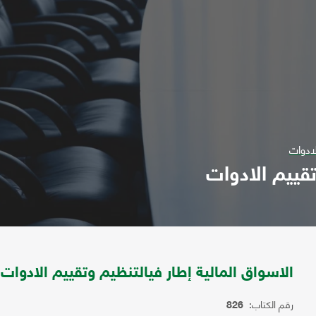
لادوات
تقييم الادوات
الاسواق المالية إطار فيالتنظيم وتقييم الادوات
رقم الكتاب:
826