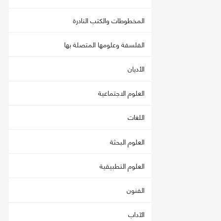
المخطوطات والكتب النادرة
الفلسفة وعلومها المتصلة بها
الأديان
العلوم الاجتماعية
اللغات
العلوم البحثة
العلوم التطبيقية
الفنون
الآداب