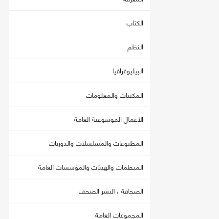
الكتاب
النظم
البيليوغرافيا
المكتبات والمعلومات
الأعمال الموسوعية العامة
المطبوعات والمسلسلات والدوريات
المنظمات والهيئات والمؤسسات العامة
الصحافة ، النشر الصحف
المجموعات العامة