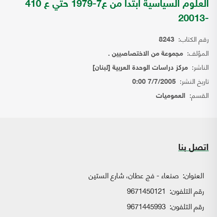
العلوم السياسية ابتدا من ع7-1979 حتي ع 410
-20013
رقم الكتاب:
8243
المؤلف:
مجموعة من الاختصاصيين .
الناشر:
مركز دراسات الوحدة العربية [لبنان]
تاريخ النشر:
7/7/2005 0:00
القسم:
العموميات
اتصل بنا
العنوان:
صنعاء - فج عطان، شارع الستين
رقم التلفون:
9671450121
رقم التلفون:
9671445993