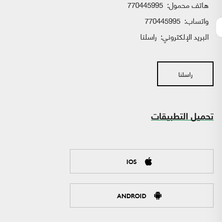
هاتف محمول:
770445995
واتساب:
770445995
البريد الإلكتروني:
راسلنا
راسلنا
تحميل التطبيقات
IOS
ANDROID