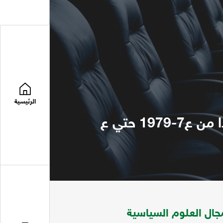
الرئيسية
مجلة المستقبل العربي تتضمن مواضعات في مجال العلوم السياسية ابتدا من ع7-1979 حتي ع
ال العلوم السياسية