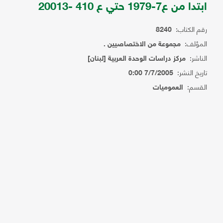
ابتدا من ع7-1979 حتي ع 410 -20013
رقم الكتاب:
8240
المؤلف:
مجموعة من الاختصاصيين .
الناشر:
مركز دراسات الوحدة العربية [لبنان]
تاريخ النشر:
7/7/2005 0:00
القسم:
العموميات