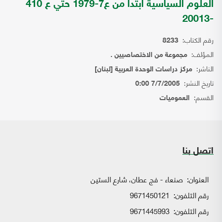
العلوم السياسية ابتدا من ع7-1979 حتي ع 410
-20013
رقم الكتاب:
8233
المؤلف:
مجموعة من الاختصاصيين .
الناشر:
مركز دراسات الوحدة العربية [لبنان]
تاريخ النشر:
7/7/2005 0:00
القسم:
العموميات
اتصل بنا
العنوان:
صنعاء - فج عطان، شارع الستين
رقم التلفون:
9671450121
رقم التلفون:
9671445993