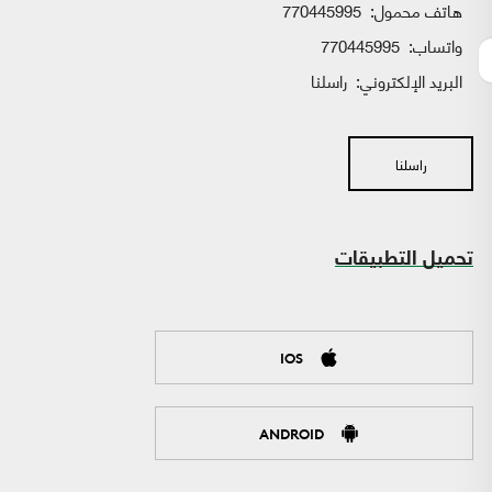
هاتف محمول:
770445995
واتساب:
770445995
البريد الإلكتروني:
راسلنا
راسلنا
تحميل التطبيقات
IOS
ANDROID