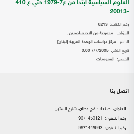
العلوم السياسية ابتدا من ع7-1979 حتي ع 410
-20013
رقم الكتاب:
8213
المؤلف:
مجموعة من الاختصاصيين .
الناشر:
مركز دراسات الوحدة العربية [لبنان]
تاريخ النشر:
7/7/2005 0:00
القسم:
العموميات
اتصل بنا
العنوان:
صنعاء - فج عطان، شارع الستين
رقم التلفون:
9671450121
رقم التلفون:
9671445993