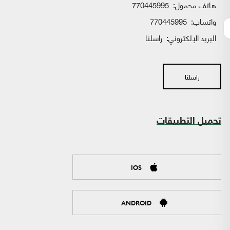
هاتف محمول:
770445995
واتساب:
770445995
البريد الإلكتروني:
راسلنا
راسلنا
تحميل التطبيقات
IOS
ANDROID