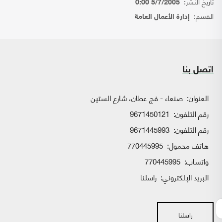
تاريخ النشر:
5/7/2005 0:00
القسم:
إدارة الأعمال العامة
اتصل بنا
العنوان:
صنعاء - فج عطان، شارع الستين
رقم التلفون:
9671450121
رقم التلفون:
9671445993
هاتف محمول:
770445995
واتساب:
770445995
البريد الإلكتروني:
راسلنا
راسلنا