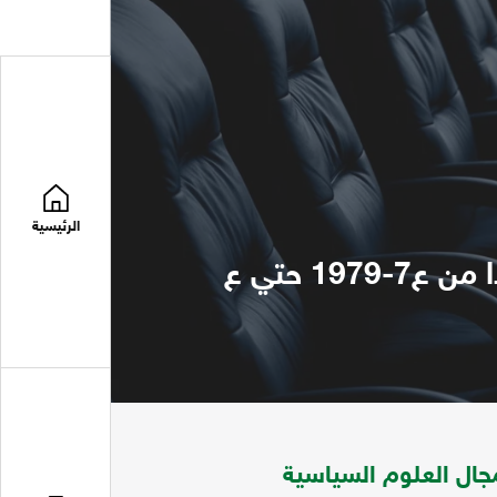
الرئيسية
مجلة المستقبل العربي تتضمن مواضعات في مجال العلوم السياسية ابتدا من ع7-1979 حتي ع
ال العلوم السياسية