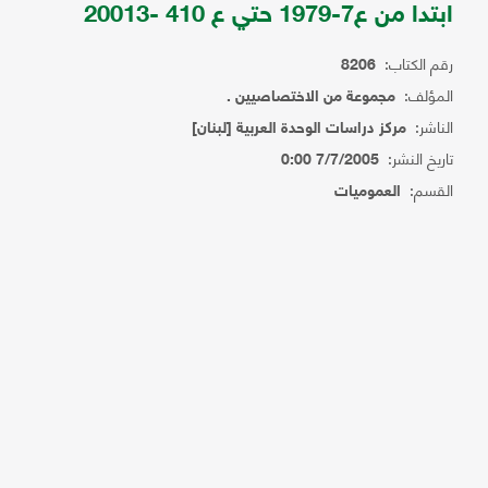
ابتدا من ع7-1979 حتي ع 410 -20013
رقم الكتاب:
8206
المؤلف:
مجموعة من الاختصاصيين .
الناشر:
مركز دراسات الوحدة العربية [لبنان]
تاريخ النشر:
7/7/2005 0:00
القسم:
العموميات