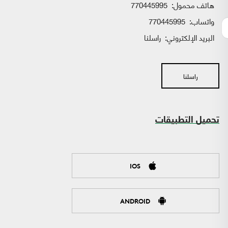
هاتف محمول:
770445995
واتساب:
770445995
البريد الإلكتروني:
راسلنا
راسلنا
تحميل التطبيقات
IOS
ANDROID