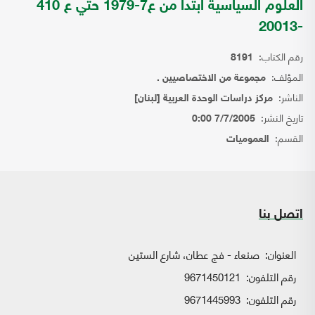
العلوم السياسية ابتدا من ع7-1979 حتي ع 410
-20013
رقم الكتاب:
8191
المؤلف:
مجموعة من الاختصاصيين .
الناشر:
مركز دراسات الوحدة العربية [لبنان]
تاريخ النشر:
7/7/2005 0:00
القسم:
العموميات
اتصل بنا
العنوان:
صنعاء - فج عطان، شارع الستين
رقم التلفون:
9671450121
رقم التلفون:
9671445993