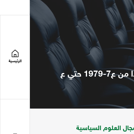
الرئيسية
مجلة المستقبل العربي تتضمن مواضعات في مجال العلوم السياسية ابتدا من ع7-1979 حتي ع
ال العلوم السياسية