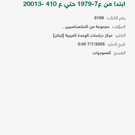
ابتدا من ع7-1979 حتي ع 410 -20013
رقم الكتاب:
8189
المؤلف:
مجموعة من الاختصاصيين .
الناشر:
مركز دراسات الوحدة العربية [لبنان]
تاريخ النشر:
7/7/2005 0:00
القسم:
العموميات