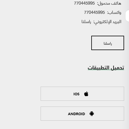
هاتف محمول:
770445995
واتساب:
770445995
البريد الإلكتروني:
راسلنا
راسلنا
تحميل التطبيقات
IOS
ANDROID