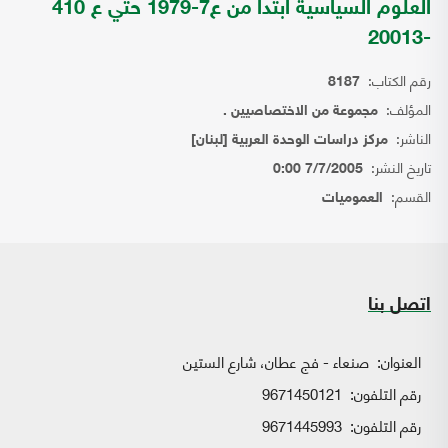
العلوم السياسية ابتدا من ع7-1979 حتي ع 410
-20013
رقم الكتاب:
8187
المؤلف:
مجموعة من الاختصاصيين .
الناشر:
مركز دراسات الوحدة العربية [لبنان]
تاريخ النشر:
7/7/2005 0:00
القسم:
العموميات
اتصل بنا
العنوان:
صنعاء - فج عطان، شارع الستين
رقم التلفون:
9671450121
رقم التلفون:
9671445993