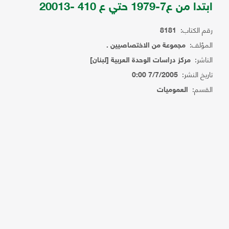
ابتدا من ع7-1979 حتي ع 410 -20013
رقم الكتاب:
8181
المؤلف:
مجموعة من الاختصاصيين .
الناشر:
مركز دراسات الوحدة العربية [لبنان]
تاريخ النشر:
7/7/2005 0:00
القسم:
العموميات