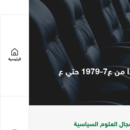
الرئيسية
مجلة المستقبل العربي تتضمن مواضعات في مجال العلوم السياسية ابتدا من ع7-1979 حتي ع
ال العلوم السياسية