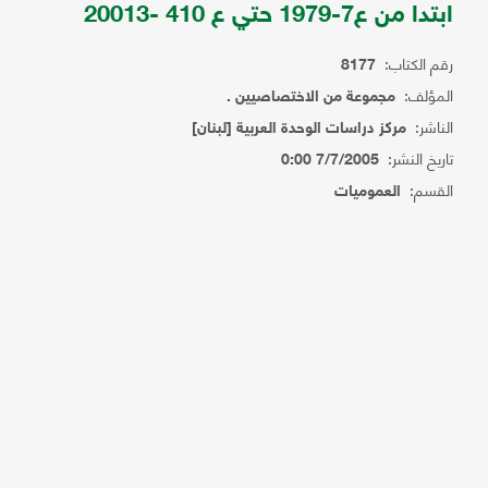
ابتدا من ع7-1979 حتي ع 410 -20013
رقم الكتاب:
8177
المؤلف:
مجموعة من الاختصاصيين .
الناشر:
مركز دراسات الوحدة العربية [لبنان]
تاريخ النشر:
7/7/2005 0:00
القسم:
العموميات