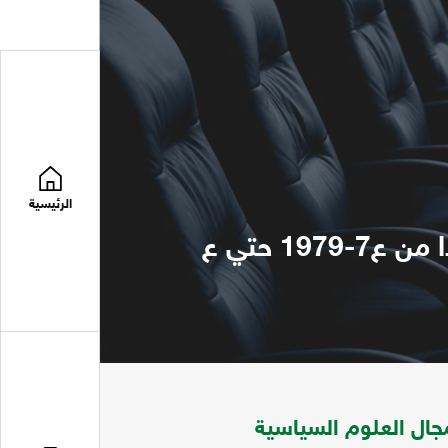
الرئيسية
مجلة المستقبل العربي تتضمن مواضعات في مجال العلوم السياسية ابتدا من ع7-1979 حتي ع
ال العلوم السياسية