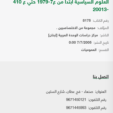
العلوم السياسية ابتدا من ع7-1979 حتي ع 410
-20013
رقم الكتاب:
8175
المؤلف:
مجموعة من الاختصاصيين .
الناشر:
مركز دراسات الوحدة العربية [لبنان]
تاريخ النشر:
7/7/2005 0:00
القسم:
العموميات
اتصل بنا
العنوان:
صنعاء - فج عطان، شارع الستين
رقم التلفون:
9671450121
رقم التلفون:
9671445993