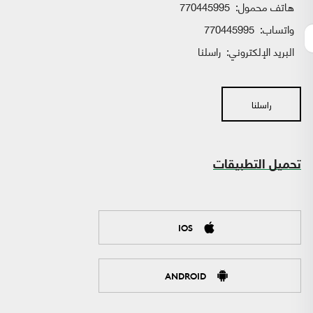
هاتف محمول:
770445995
واتساب:
770445995
البريد الإلكتروني:
راسلنا
راسلنا
تحميل التطبيقات
IOS
ANDROID