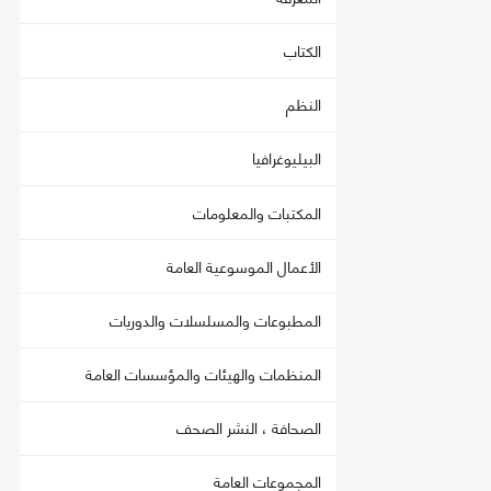
الكتاب
النظم
البيليوغرافيا
المكتبات والمعلومات
الأعمال الموسوعية العامة
المطبوعات والمسلسلات والدوريات
المنظمات والهيئات والمؤسسات العامة
الصحافة ، النشر الصحف
المجموعات العامة