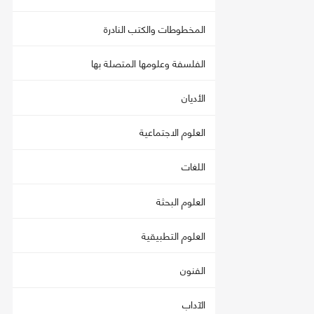
المخطوطات والكتب النادرة
الفلسفة وعلومها المتصلة بها
الأديان
العلوم الاجتماعية
اللغات
العلوم البحثة
العلوم التطبيقية
الفنون
الآداب