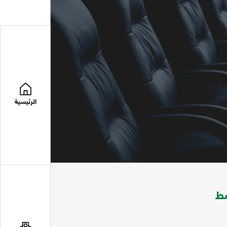
الرئيسية
سط